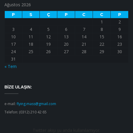
Ağustos 2026
P
S
Ç
P
C
C
P
1
2
3
4
5
6
7
8
9
10
11
12
13
14
15
16
17
18
19
20
21
22
23
24
25
26
27
28
29
30
31
« Tem
BIZE ULAŞIN:
e-mail:
flying.mass@gmail.com
Telefon:
(0312) 210 42 65
Twitter akışı şu anda kullanılamıyor.